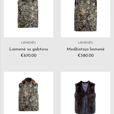
LIEMENĖS
LIEMENĖS
Liemenė su gobtuvu
Medžiotojo liemenė
€
670.00
€
580.00