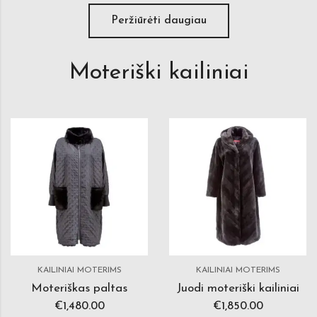
Peržiūrėti daugiau
Moteriški kailiniai
KAILINIAI MOTERIMS
KAILINIAI MOTERIMS
Moteriškas paltas
Juodi moteriški kailiniai
€
1,480.00
€
1,850.00