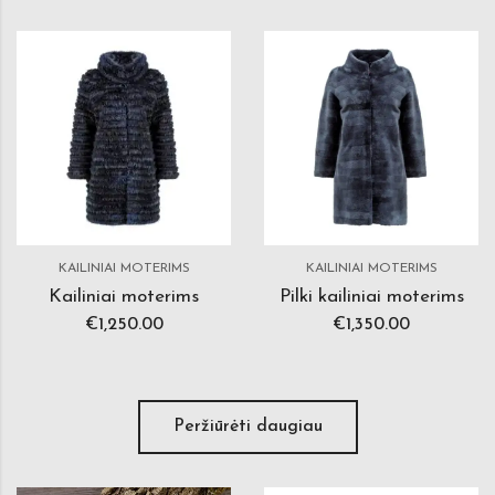
KAILINIAI MOTERIMS
KAILINIAI MOTERIMS
Kailiniai moterims
Pilki kailiniai moterims
€
1,250.00
€
1,350.00
Peržiūrėti daugiau