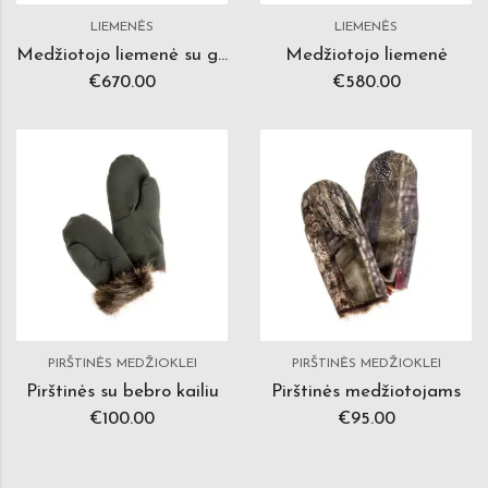
LIEMENĖS
LIEMENĖS
Medžiotojo liemenė su gobtuvu
Medžiotojo liemenė
€
670.00
€
580.00
PIRŠTINĖS MEDŽIOKLEI
PIRŠTINĖS MEDŽIOKLEI
Pirštinės su bebro kailiu
Pirštinės medžiotojams
€
100.00
€
95.00