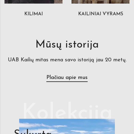
KILIMAI
KAILINIAI VYRAMS
Mūsų istorija
UAB Kailių mitas mena savo istoriją jau 20 metų.
Plačiau apie mus
Kolekcija