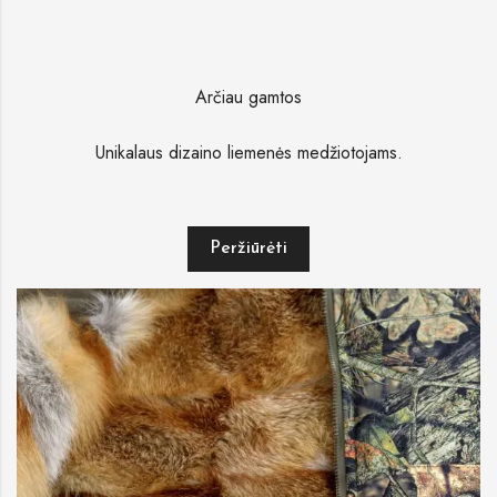
Arčiau gamtos
Unikalaus dizaino liemenės medžiotojams.
Peržiūrėti