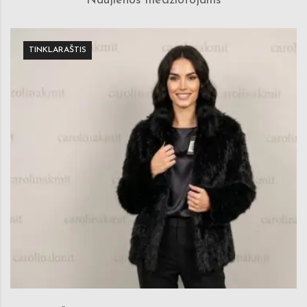
Naujienos medžiotojams
TINKLARAŠTIS