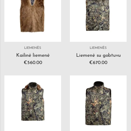
LIEMENĖS
LIEMENĖS
Kailinė liemenė
Liemenė su gobtuvu
€
560.00
€
670.00