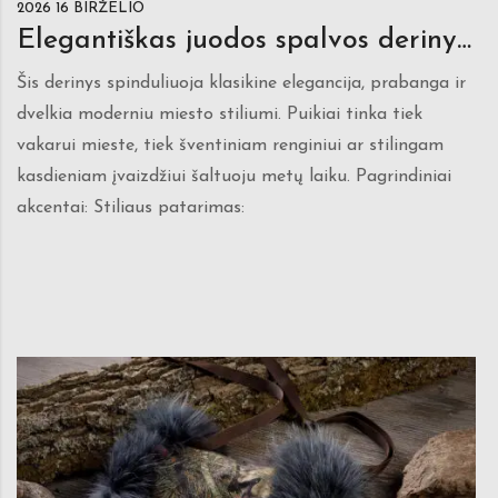
2026 16 BIRŽELIO
Elegantiškas juodos spalvos derinys su kailiniais
Šis derinys spinduliuoja klasikine elegancija, prabanga ir
dvelkia moderniu miesto stiliumi. Puikiai tinka tiek
vakarui mieste, tiek šventiniam renginiui ar stilingam
kasdieniam įvaizdžiui šaltuoju metų laiku. Pagrindiniai
akcentai: Stiliaus patarimas: