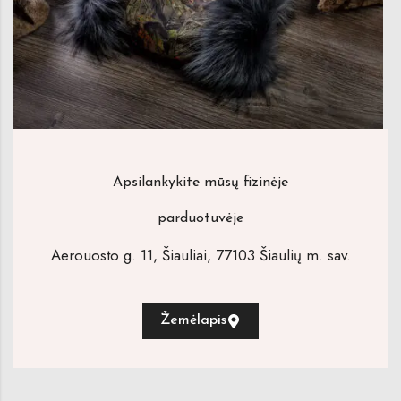
Apsilankykite mūsų fizinėje
parduotuvėje
Aerouosto g. 11, Šiauliai, 77103 Šiaulių m. sav.
Žemėlapis