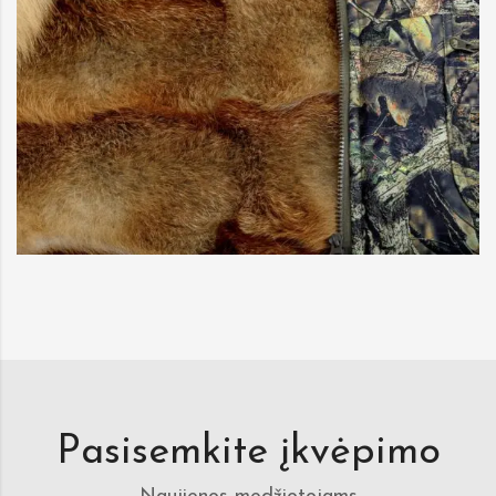
Pasisemkite įkvėpimo