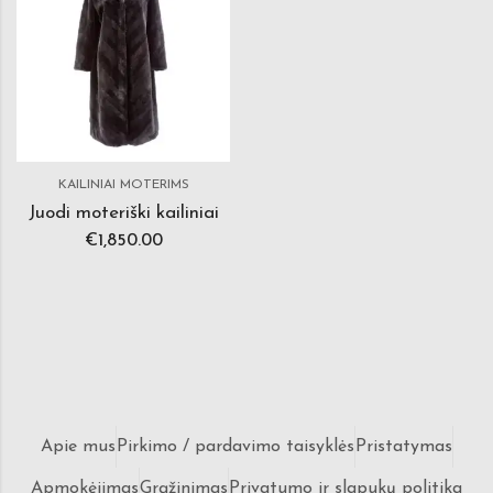
KAILINIAI MOTERIMS
Juodi moteriški kailiniai
€
1,850.00
Apie mus
Pirkimo / pardavimo taisyklės
Pristatymas
Apmokėjimas
Grąžinimas
Privatumo ir slapukų politika